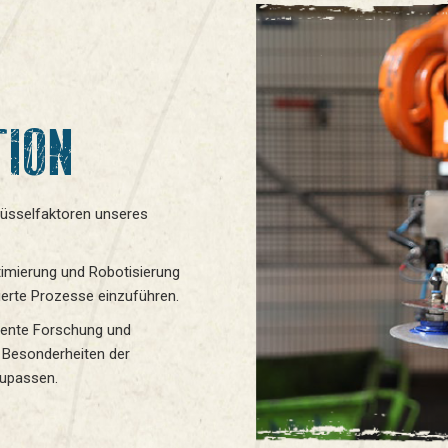
TION
lüsselfaktoren unseres
timierung und Robotisierung
sierte Prozesse einzuführen.
uente Forschung und
 Besonderheiten der
zupassen.