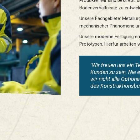
Produkte. Wir sind bestrebt, 
Bodenverhältnisse zu entwick
Unsere Fachgebiete: Metallur
mechanischer Phänomene und 
Unsere moderne Fertigung erm
Prototypen. Hierfür arbeiten w
"Wir freuen uns ein T
Kunden zu sein. Nie 
wir nicht alle Option
des Konstruktionsbü