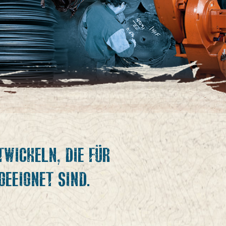
TWICKELN, DIE FÜR
EEIGNET SIND.