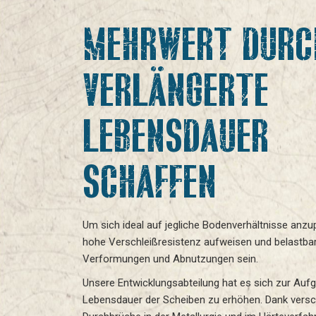
MEHRWERT DURC
VERLÄNGERTE
LEBENSDAUER
SCHAFFEN
Um sich ideal auf jegliche Bodenverhältnisse anz
hohe Verschleißresistenz aufweisen und belastba
Verformungen und Abnutzungen sein.
Unsere Entwicklungsabteilung hat es sich zur Auf
Lebensdauer der Scheiben zu erhöhen. Dank versc