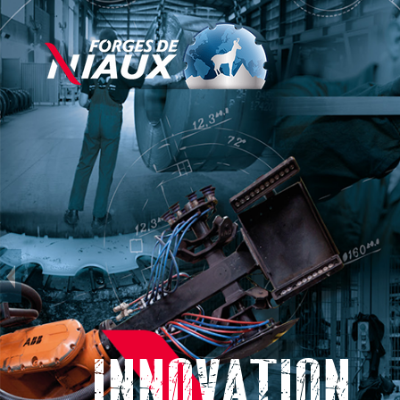
Direkt
zum
Inhalt
INNOVATION