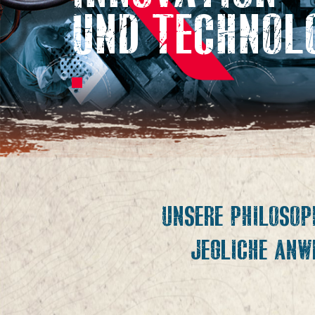
UND TECHNOL
UNSERE PHILOSOPH
JEGLICHE ANW