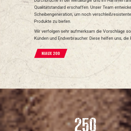
Durchbrüche in der Metallurgie und im Härteverfah
Qualitätstandard erschaffen. Unser Team entwicke
Scheibengeneration, um noch verschleißresistente
Produkte zu bieten.
Wir verfolgen sehr aufmerksam die Vorschläge s
Kunden und Endverbraucher. Diese helfen uns, die 
NIAUX 200
250