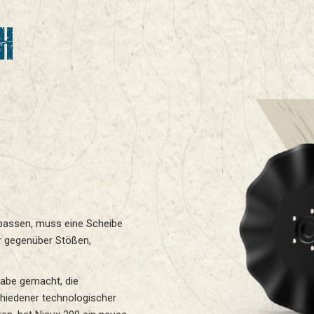
H
upassen, muss eine Scheibe
r gegenüber Stößen,
gabe gemacht, die
hiedener technologischer