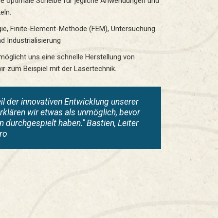
die optimale Scheibe für jegliche Anwendungen und
eln.
gie, Finite-Element-Methode (FEM), Untersuchung
Industrialisierung
öglicht uns eine schnelle Herstellung von
ir zum Beispiel mit der Lasertechnik.
eil der innovativen Entwicklung unserer
erklären wir etwas als unmöglich, bevor
en durchgespielt haben." Bastien, Leiter
ro