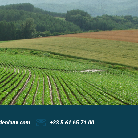
deniaux.com
+33.5.61.65.71.00