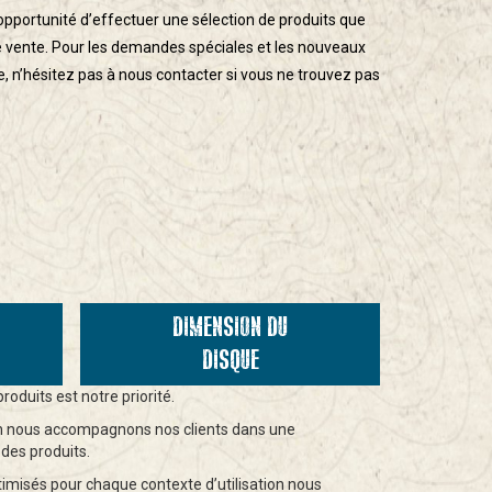
opportunité d’effectuer une sélection de produits que
e vente. Pour les demandes spéciales et les nouveaux
e, n’hésitez pas à nous contacter si vous ne trouvez pas
DIMENSION DU
DISQUE
duits est notre priorité.
ion nous accompagnons nos clients dans une
des produits.
timisés pour chaque contexte d’utilisation nous