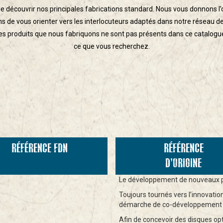
e découvrir nos principales fabrications standard. Nous vous donnons l’
 de vous orienter vers les interlocuteurs adaptés dans notre réseau d
 les produits que nous fabriquons ne sont pas présents dans ce catalogu
ce que vous recherchez.
E
RÉFÉRENCE FDN
RÉFÉRENCE
D’ORIGINE
Le développement de nouveaux pro
Toujours tournés vers l’innovat
démarche de co-développement 
Afin de concevoir des disques op