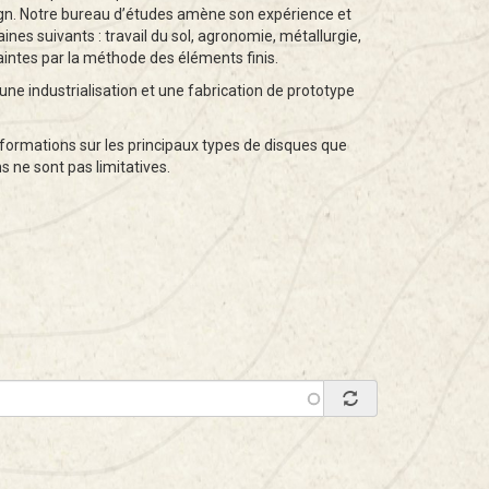
ign. Notre bureau d’études amène son expérience et
es suivants : travail du sol, agronomie, métallurgie,
raintes par la méthode des éléments finis.
une industrialisation et une fabrication de prototype
formations sur les principaux types de disques que
 ne sont pas limitatives.