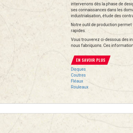
intervenons dès la phase de des
ses connaissances dans les domain
industrialisation, étude des cont
Notre outil de production permet 
rapides.
Vous trouverez ci-dessous des in
nous fabriquons. Ces informations
EN SAVOIR PLUS
Disques
Coutres
Fléaux
Rouleaux