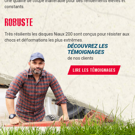
Une qualité de coupe inaltérable pour des rendements élevés et
constants.
ROBUSTE
Très résilients les disques Niaux 200 sont conçus pour résister aux
chocs et déformations les plus extrêmes.
DÉCOUVREZ LES
TÉMOIGNAGES
de nos clients
LIRE LES TÉMOIGNAGES