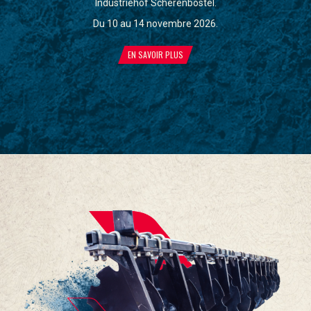
Industriehof Scherenbostel.
l’
Du 10 au 14 novembre 2026.
EN SAVOIR PLUS