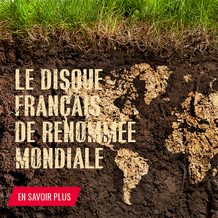
LE DISQUE
FRANÇAIS
DE RENOMMÉE
MONDIALE
EN SAVOIR PLUS