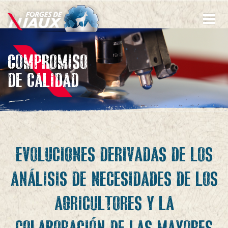
Pasar
al
contenido
principal
COMPROMISO
DE CALIDAD
EVOLUCIONES DERIVADAS DE LOS
ANÁLISIS DE NECESIDADES DE LOS
AGRICULTORES Y LA