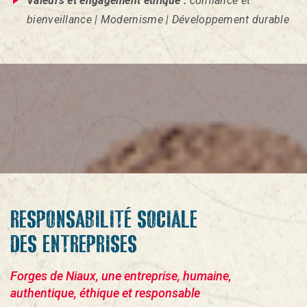
Valeurs et engagement éthique :
confiance et
bienveillance | Modernisme | Développement durable
RESPONSABILITÉ SOCIALE
DES ENTREPRISES
Forges de Niaux, une entreprise, humaine,
authentique, éthique et responsable