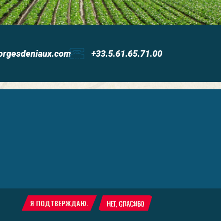
orgesdeniaux.com
+33.5.61.65.71.00
Я ПОДТВЕРЖДАЮ.
НЕТ, СПАСИБО