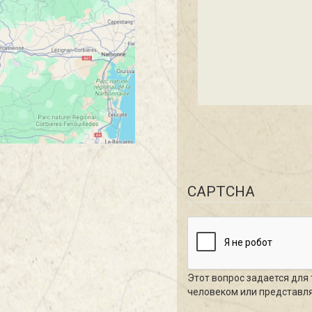
CAPTCHA
Этот вопрос задается для 
человеком или представля