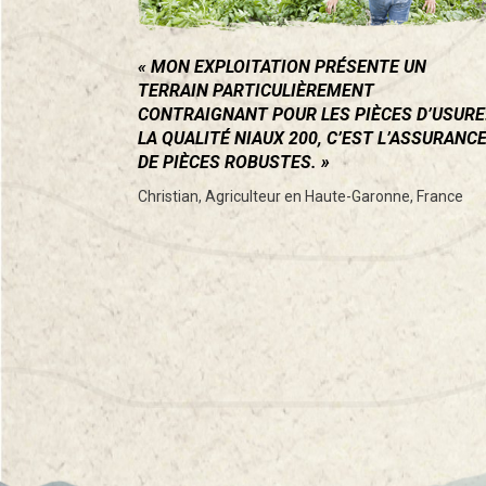
MON EXPLOITATION PRÉSENTE UN
TERRAIN PARTICULIÈREMENT
CONTRAIGNANT POUR LES PIÈCES D’USURE
LA QUALITÉ NIAUX 200, C’EST L’ASSURANC
DE PIÈCES ROBUSTES.
Christian, Agriculteur en Haute-Garonne, France