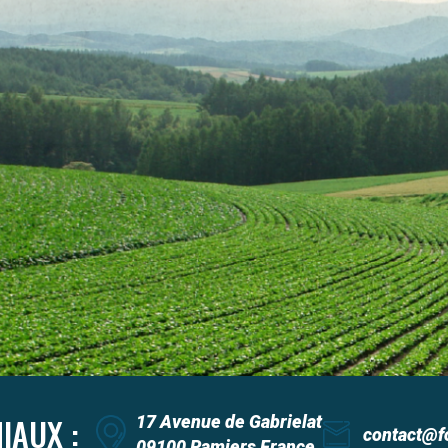
IAUX :
17 Avenue de Gabrielat
contact@f
09100 Pamiers France