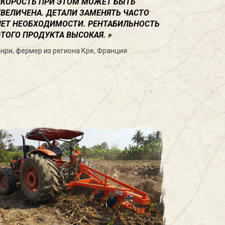
СКОРОСТЬ ПРИ ЭТОМ МОЖЕТ БЫТЬ
УВЕЛИЧЕНА. ДЕТАЛИ ЗАМЕНЯТЬ ЧАСТО
НЕТ НЕОБХОДИМОСТИ. РЕНТАБИЛЬНОСТЬ
ЭТОГО ПРОДУКТА ВЫСОКАЯ.
нри, фермер из региона Кре, Франция