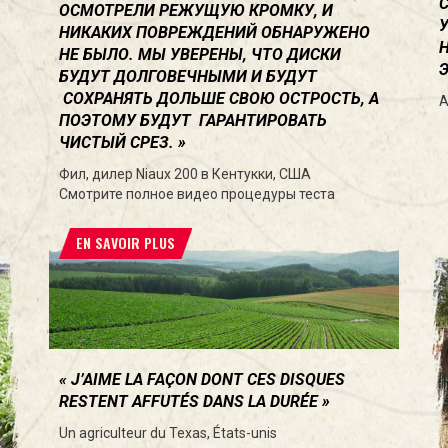
ОСМОТРЕЛИ РЕЖУЩУЮ КРОМКУ, И
НИКАКИХ ПОВРЕЖДЕНИЙ ОБНАРУЖЕНО
НЕ БЫЛО. МЫ УВЕРЕНЫ, ЧТО ДИСКИ
БУДУТ ДОЛГОВЕЧНЫМИ И БУДУТ
СОХРАНЯТЬ ДОЛЬШЕ СВОЮ ОСТРОСТЬ, А
А
ПОЭТОМУ БУДУТ ГАРАНТИРОВАТЬ
ЧИСТЫЙ СРЕЗ.
Фил, дилер Niaux 200 в Кентукки, США
Смотрите полное видео процедуры теста
EN SAVOIR PLUS
J’AIME LA FAÇON DONT CES DISQUES
RESTENT AFFUTÉS DANS LA DURÉE
Un agriculteur du Texas, États-unis