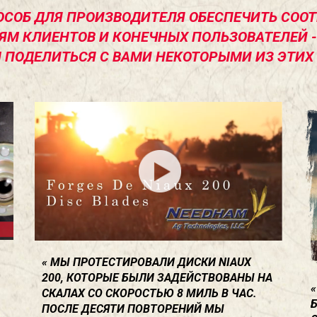
СОБ ДЛЯ ПРОИЗВОДИТЕЛЯ ОБЕСПЕЧИТЬ СООТ
М КЛИЕНТОВ И КОНЕЧНЫХ ПОЛЬЗОВАТЕЛЕЙ - 
 ПОДЕЛИТЬСЯ С ВАМИ НЕКОТОРЫМИ ИЗ ЭТИХ
МЫ ПРОТЕСТИРОВАЛИ ДИСКИ NIAUX
200, КОТОРЫЕ БЫЛИ ЗАДЕЙСТВОВАНЫ НА
СКАЛАХ СО СКОРОСТЬЮ 8 МИЛЬ В ЧАС.
ПОСЛЕ ДЕСЯТИ ПОВТОРЕНИЙ МЫ