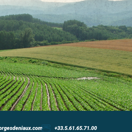
orgesdeniaux.com
+33.5.61.65.71.00