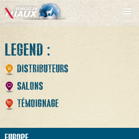
ข้าม
ไป
ยัง
เนื้อหา
หลัก
LEGEND :
DISTRIBUTEURS
SALONS
TÉMOIGNAGE
EUROPE