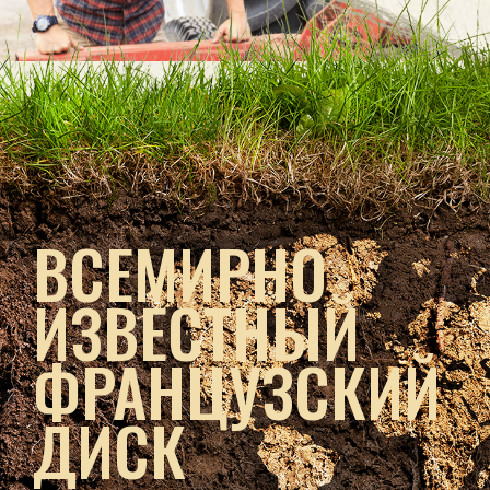
ВСЕМИРНО
ИЗВЕСТНЫЙ
ФРАНЦУЗСКИЙ
ДИСК